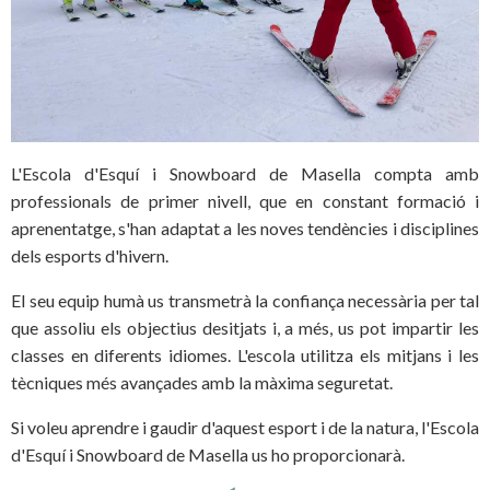
L'Escola d'Esquí i Snowboard de Masella compta amb
professionals de primer nivell, que en constant formació i
aprenentatge, s'han adaptat a les noves tendències i disciplines
dels esports d'hivern.
El seu equip humà us transmetrà la confiança necessària per tal
que assoliu els objectius desitjats i, a més, us pot impartir les
classes en diferents idiomes. L'escola utilitza els mitjans i les
tècniques més avançades amb la màxima seguretat.
Si voleu aprendre i gaudir d'aquest esport i de la natura, l'Escola
d'Esquí i Snowboard de Masella us ho proporcionarà.