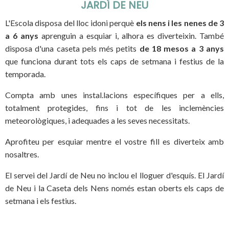
JARDÍ DE NEU
L'Escola disposa del lloc idoni perquè
els nens i les nenes de 3
a 6 anys
aprenguin a esquiar i, alhora es diverteixin. També
disposa d'una caseta pels més petits
de 18 mesos a 3 anys
que funciona durant tots els caps de setmana i festius de la
temporada.
Compta amb unes instal.lacions específiques per a ells,
totalment protegides, fins i tot de les inclemències
meteorològiques, i adequades a les seves necessitats.
Aprofiteu per esquiar mentre el vostre fill es diverteix amb
nosaltres.
El servei del Jardí de Neu no inclou el lloguer d'esquís. El Jardí
de Neu i la Caseta dels Nens només estan oberts els caps de
setmana i els festius.